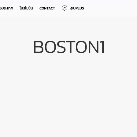
างประเทศ
โปรโมชั่น
CONTACT
@UPLUS
BOSTON1