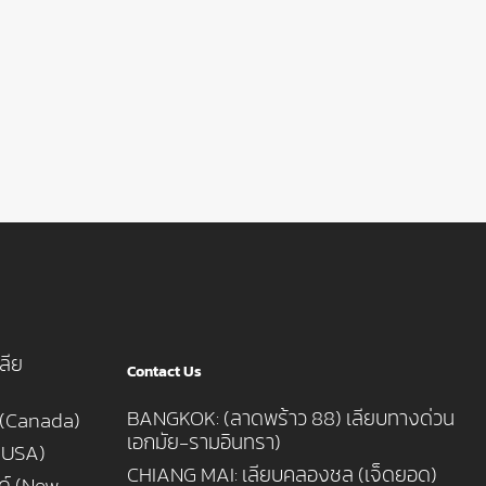
ลีย
Contact Us
BANGKOK: (ลาดพร้าว 88) เลียบทางด่วน
 (Canada)
เอกมัย-รามอินทรา)
 (USA)
CHIANG MAI: เลียบคลองชล (เจ็ดยอด)
นด์ (New