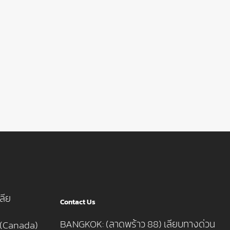
ลีย
Contact Us
BANGKOK: (ลาดพร้าว 88) เลียบทางด่วน
 (Canada)