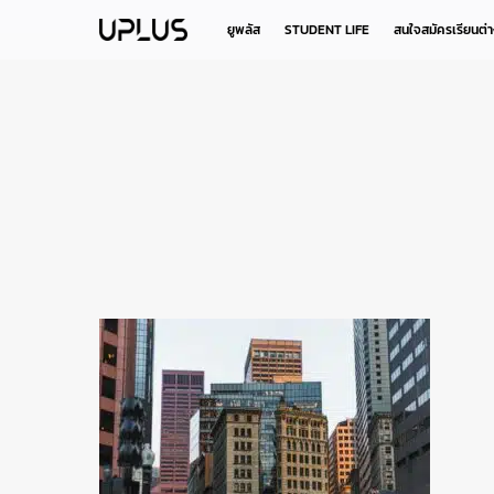
Skip
to
ยูพลัส
STUDENT LIFE
สนใจสมัครเรียนต่
main
content