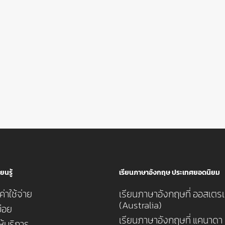
ยนรู้
เรียนภาษาอังกฤษ ประเทศยอดนิยม
่าใช้จ่าย
เรียนภาษาอังกฤษที่ ออสเตรเ
(Australia)
่อย
เรียนภาษาอังกฤษที่ แคนาดา
ห้บริการ