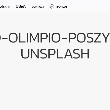
างประเทศ
โปรโมชั่น
CONTACT
@UPLUS
O-OLIMPIO-POSZ
UNSPLASH