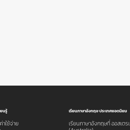
ยนรู้
เรียนภาษาอังกฤษ ประเทศยอดนิยม
่าใช้จ่าย
เรียนภาษาอังกฤษที่ ออสเตรเ
(Australia)