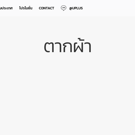
างประเทศ
โปรโมชั่น
CONTACT
@UPLUS
ตากผ้า