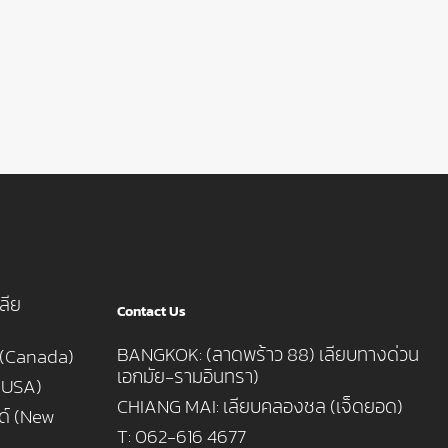
ลีย
Contact Us
BANGKOK: (ลาดพร้าว 88) เลียบทางด่วน
 (Canada)
เอกมัย-รามอินทรา)
 (USA)
CHIANG MAI: เลียบคลองชล (เจ็ดยอด)
นด์ (New
T: 062-616 4677