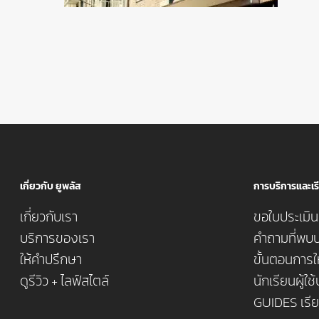
เกี่ยวกับ ยูพลัส
การบริการและเรี
เกี่ยวกับเรา
ขอใบประเมินค
บริการของเรา
คำถามที่พบบ
ให้คำปรึกษา
ขั้นตอนการใ
ดูรีวิว + ไลฟ์สไตล์
นักเรียนผู้ใช
GUIDES เรี