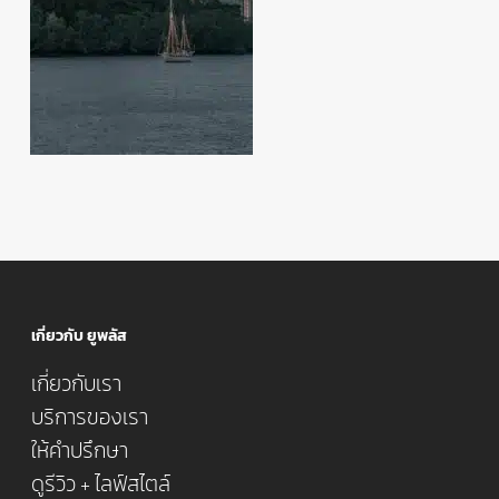
เกี่ยวกับ ยูพลัส
เกี่ยวกับเรา
บริการของเรา
ให้คำปรึกษา
ดูรีวิว + ไลฟ์สไตล์