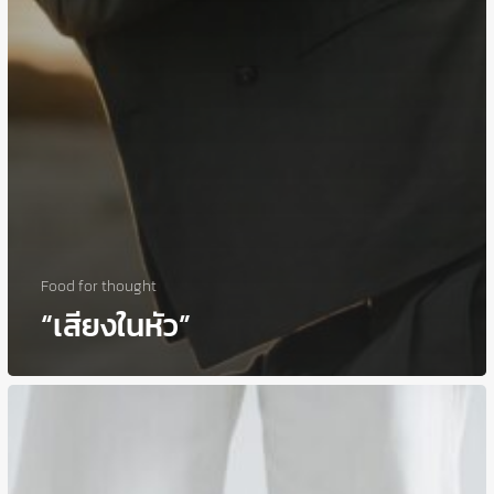
Food for thought
“เสียงในหัว”
ประกัน
สังคม
อาจ
ดูแล
เรา