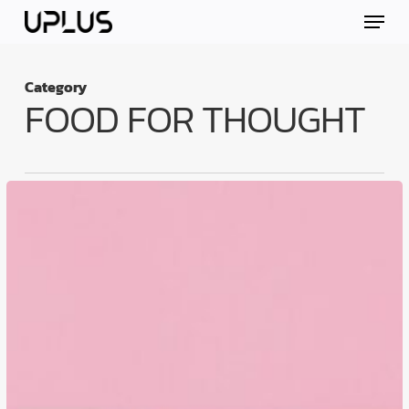
Skip
Menu
to
main
content
Category
FOOD FOR THOUGHT
ประสบการณ์
ใน
ต่าง
ประเทศ
ไม่
ได้
เปลี่ยน
ชีวิต
ใน
วัน
เดียว