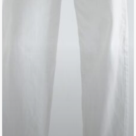
ไม่
ได้
ทุก
ช่วง
ชีวิต
แต่
ทักษะ
ดูแล
เรา
ได้