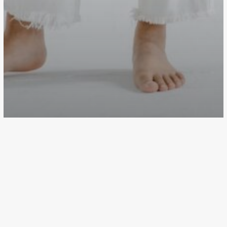
Food for thought
U+Inspire
ประกันสังคมอาจดูแลเราไม่ได้ทุก
ช่วงชีวิต แต่ทักษะดูแลเราได้
ภาษา