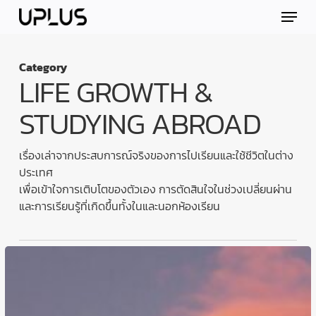
Skip
Menu
to
main
content
Category
LIFE GROWTH &
STUDYING ABROAD
เรื่องเล่าจากประสบการณ์จริงของการไปเรียนและใช้ชีวิตในต่าง
ประเทศ
เพื่อเข้าใจการเติบโตของตัวเอง การตัดสินใจในช่วงเปลี่ยนผ่าน
และการเรียนรู้ที่เกิดขึ้นทั้งในและนอกห้องเรียน
“บาง
คน
กลับ
มา
เก่ง