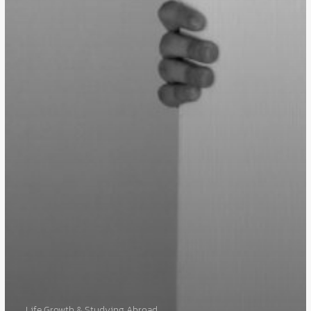
Life Growth & Studying Abroad