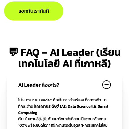
แชทกับเราทันที
💬
FAQ – AI Leader (เรียน
เทคโนโลยี AI ที่เกาหลี)
AI Leader คืออะไร?
โปรแกรม “AI Leader” คือเส้นทางสำหรับคนที่อยากพัฒนา
ทักษะด้าน
ปัญญาประดิษฐ์ (AI), Data Science และ Smart
Computing
เรียนในเกาหลี 🇰🇷 กับมหาวิทยาลัยที่สอนเป็นภาษาอังกฤษ
100% พร้อมเปิดโอกาสฝึกงานจริงในอุตสาหกรรมเทคโนโลยี