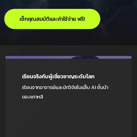
เช็กคุณสมบัติและค่าใช้จ่าย ฟรี!
เรียนจริงกับผู้เชี่ยวชาญระดับโลก
เรียนจากอาจารย์และนักวิจัยในแล็บ AI ชั้นนำ
ของเกาหลี