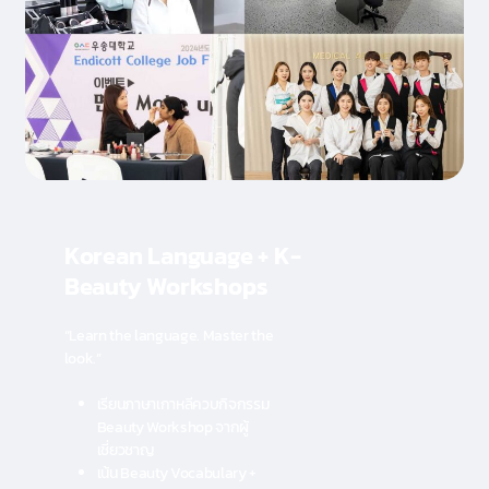
Korean Language + K-
Beauty Workshops
“Learn the language. Master the
look.”
เรียนภาษาเกาหลีควบกิจกรรม
Beauty Workshop จากผู้
เชี่ยวชาญ
เน้น Beauty Vocabulary +