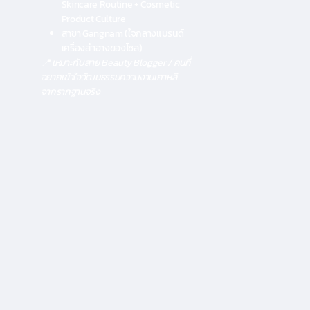
Skincare Routine + Cosmetic
Product Culture
สาขา Gangnam (ใจกลางแบรนด์
เครื่องสำอางของโซล)
📍 เหมาะกับสาย Beauty Blogger / คนที่
อยากเข้าใจวัฒนธรรมความงามเกาหลี
จากรากฐานจริง