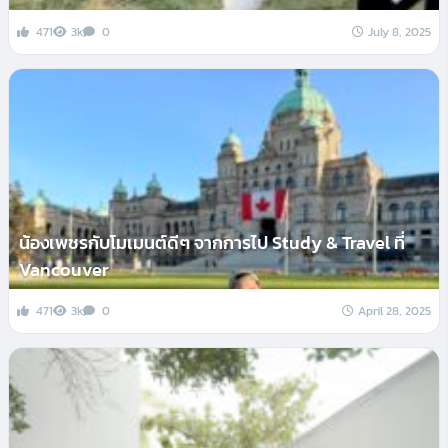
471
3k
0
July 8, 2025
น้องเพชรกับโมเมนต์ดีๆ จากการไป Study & Travel ที่
Vancouver
471
3k
0
April 28, 2025