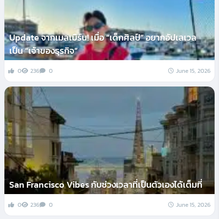
Update จากเมลเบิร์น! เมื่อ “เด็กศิลป์” อยากอัปเลเวล
เป็น “เจ้าของธุรกิจ”
0
236
0
June 15, 2026
San Francisco Vibes กับช่วงเวลาที่เป็นตัวเองได้เต็มที่
0
236
0
June 15, 2026