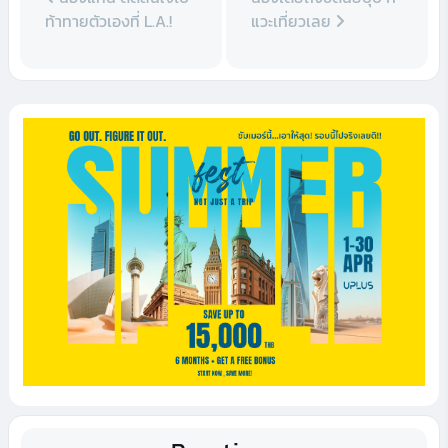
ท้าทายตัวเองที่ L.A.!
แวะเที่ยวเลย