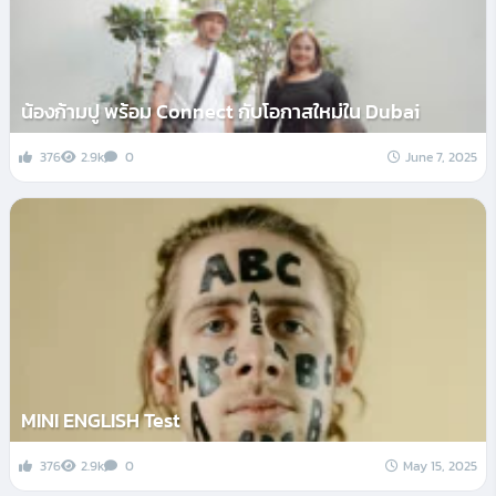
น้องก้ามปู พร้อม Connect กับโอกาสใหม่ใน Dubai
376
2.9k
0
June 7, 2025
MINI ENGLISH Test
376
2.9k
0
May 15, 2025