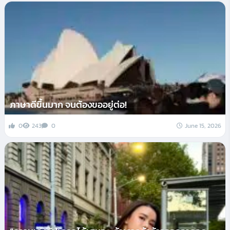
ภาษาดีขึ้นมาก จนต้องขออยู่ต่อ!
0
243
0
June 15, 2026