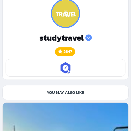
studytravel
2647
YOU MAY ALSO LIKE