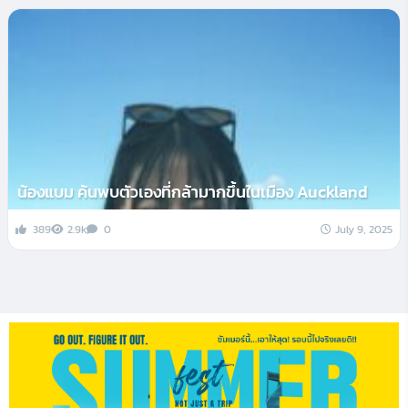
น้องแบม ค้นพบตัวเองที่กล้ามากขึ้นในเมือง Auckland
389
2.9k
0
July 9, 2025