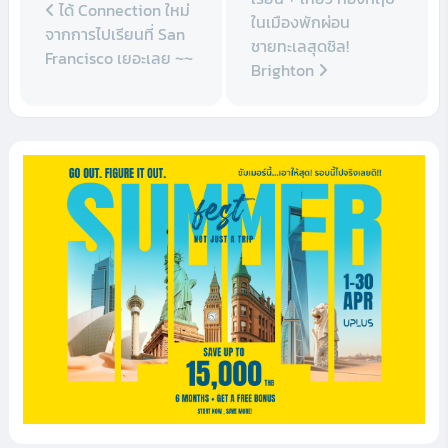
ได้ Connection ใหม่
ในเมืองพักผ่อน
จากการไปเรียนที่ San
ชายทะเลสุดชิล!
Francisco เยอะเลย ~~
Brighton