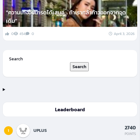
“ความเก่งอัปเกรดได้เสมอ… ถ้าเรากล้าก้าวออกจากจุด
เดิม”
0
454
0
April 3, 2026
Search
Search
Leaderboard
2740
UPLUS
1
POINTS