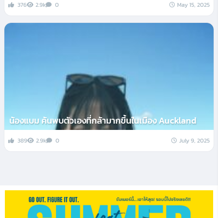
376
2.9k
0
May 15, 2025
น้องแบม ค้นพบตัวเองที่กล้ามากขึ้นในเมือง Auckland
389
2.9k
0
July 9, 2025