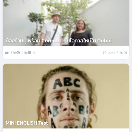
น้องก้ามปู พร้อม Connect กับโอกาสใหม่ใน Dubai
376
2.9k
0
June 7, 2025
MINI ENGLISH Test