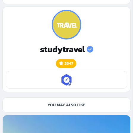
studytravel
2647
YOU MAY ALSO LIKE