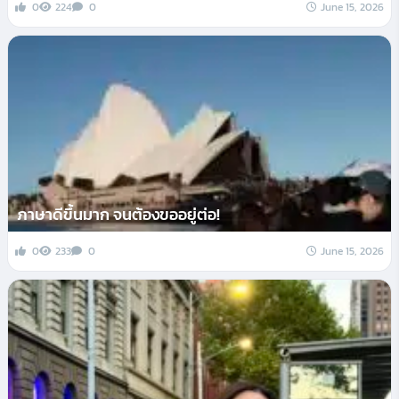
0
224
0
June 15, 2026
ภาษาดีขึ้นมาก จนต้องขออยู่ต่อ!
0
233
0
June 15, 2026