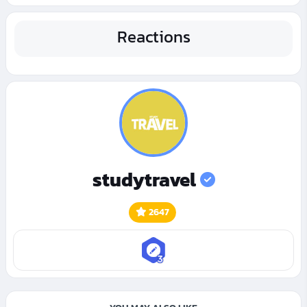
Reactions
studytravel
2647