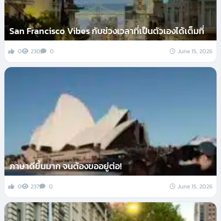
San Francisco Vibes กับช่วงเวลาที่เป็นตัวเองได้เต็มที่
0
230
0
June 15, 2026
ภาษาดีขึ้นมาก จนต้องขออยู่ต่อ!
0
237
0
June 15, 2026