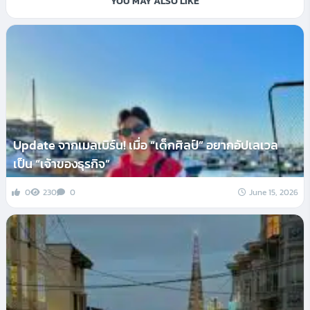
YOU MAY ALSO LIKE
Update จากเมลเบิร์น! เมื่อ “เด็กศิลป์” อยากอัปเลเวล
เป็น “เจ้าของธุรกิจ”
0
230
0
June 15, 2026