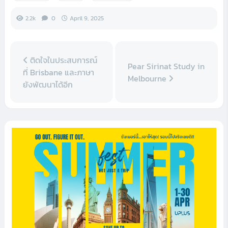
2.2k
0
April 9, 2025
ติดใจในประสบการณ์
Pear Sirinat Study in
ที่ Brisbane และภาษา
Melbourne
ยังพัฒนาได้อีก