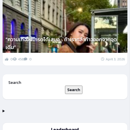
“ความเก่งอัปเกรดได้เสมอ… ถ้าเรากล้าก้าวออกจากจุด
เดิม”
0
458
0
April 3, 2026
Search
Search
Leaderboard