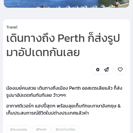
Travel
เดินทางถึง Perth ก็ส่งรูป
มาอัปเดทกันเลย
0
น้องเมย์คนสวย เดินทางถึงเมือง Perth ออสเตรเลียแล้ว ก็ส่ง
รูปมาอัปเดตกันทันทีเลย ว้าวๆๆ
อากาศดีเวอร์ๆ แฮปปี้สุดๆ พร้อมลุยเก็บทักษะภาษาอังกฤษ &
เก็บประสบการณ์ชีวิตในปต่างประเทศแล้วค่า
#Australia
#Perth
#ระหว่างเรียน