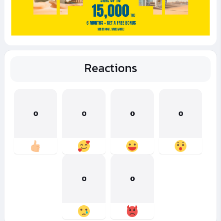
Reactions
0
0
0
0
0
0