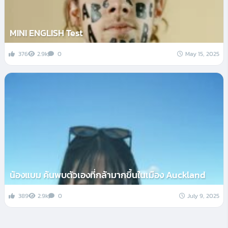
MINI ENGLISH Test
376
2.9k
0
May 15, 2025
น้องแบม ค้นพบตัวเองที่กล้ามากขึ้นในเมือง Auckland
389
2.9k
0
July 9, 2025