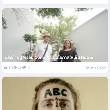
น้องก้ามปู พร้อม Connect กับโอกาสใหม่ใน Dubai
376
2.9k
0
June 7, 2025