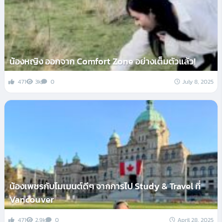
น้องหญิง ออกจาก Comfort Zone อย่างเต็มตัวแล้ว!
471
3k
0
July 8, 2025
น้องเพชรกับโมเมนต์ดีๆ จากการไป Study & Travel ที่
Vancouver
471
2.9k
0
April 28, 2025