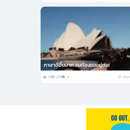
ภาษาดีขึ้นมาก จนต้องขออยู่ต่อ!
0
229
0
June