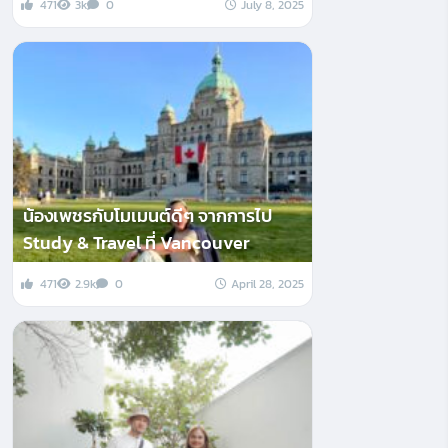
471
3k
0
July 8, 2025
น้องเพชรกับโมเมนต์ดีๆ จากการไป
Study & Travel ที่ Vancouver
471
2.9k
0
April 28, 2025