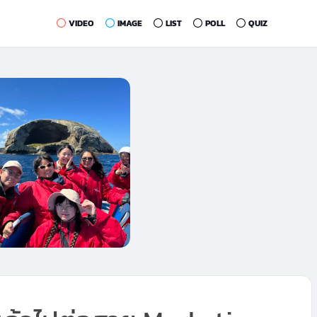
VIDEO
IMAGE
LIST
POLL
QUIZ