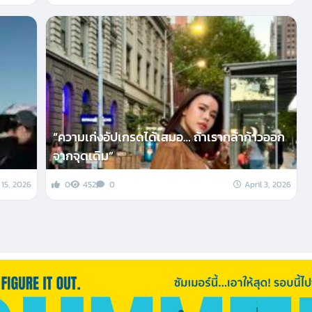
“ความเก่งอัปเกรดได้เสมอ… ถ้าเรากล้าก้าวออก
จากจุดเดิม”
 15, 2026
0
452
0
April 3, 2026