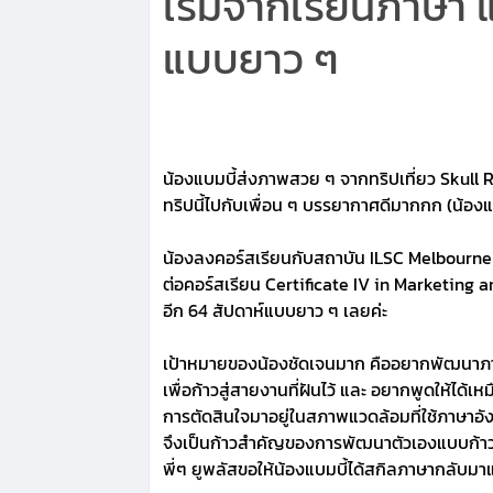
เริ่มจากเรียนภาษา
แบบยาว ๆ
น้องแบมบี้ส่งภาพสวย ๆ จากทริปเที่ยว Skull 
ทริปนี้ไปกับเพื่อน ๆ บรรยากาศดีมากกก (น้อง
น้องลงคอร์สเรียนกับสถาบัน ILSC Melbourne 
ต่อคอร์สเรียน Certificate IV in Marketin
อีก 64 สัปดาห์แบบยาว ๆ เลยค่ะ
เป้าหมายของน้องชัดเจนมาก คืออยากพัฒนาภา
เพื่อก้าวสู่สายงานที่ฝันไว้ และ อยากพูดให้ได้
การตัดสินใจมาอยู่ในสภาพแวดล้อมที่ใช้ภาษาอ
จึงเป็นก้าวสำคัญของการพัฒนาตัวเองแบบก้า
พี่ๆ ยูพลัสขอให้น้องแบมบี้ได้สกิลภาษากลับมาแ