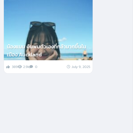
น้องแบม ค้นพบตัวเองที่กล้ามากขึ้นใน
เมือง Auckland
389
2.9k
0
July 9, 2025