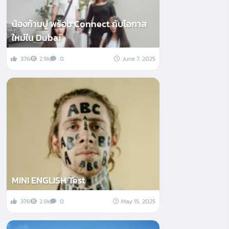
น้องก้ามปู พร้อม Connect กับโอกาส
ใหม่ใน Dubai
376
2.9k
0
June 7, 2025
MINI ENGLISH Test
376
2.9k
0
May 15, 2025