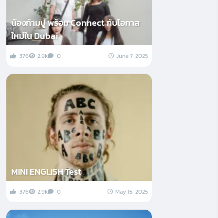
น้องก้ามปู พร้อม Connect กับโอกาส
ใหม่ใน Dubai
376
2.9k
0
June 7, 2025
MINI ENGLISH Test
376
2.9k
0
May 15, 2025