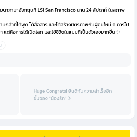
อมพัฒนาภาษาอังกฤษที่ LSI San Francisco นาน 24 สัปดาห์ ในสภาพ
กล้าที่ได้พูด ได้สื่อสาร และได้สร้างมิตรภาพกับผู้คนใหม่ ๆ การไป
ษา แต่คือการได้เปิดโลก และใช้ชีวิตในแบบที่เป็นตัวเองมากขึ้น ✨
ยน
”
Huge Congrats! ยินดีกับความสำเร็จอีก
ขั้นของ “น้องรัก”