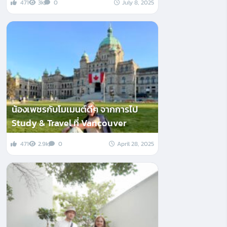
471
3k
0
July 8, 2025
น้องเพชรกับโมเมนต์ดีๆ จากการไป
Study & Travel ที่ Vancouver
471
2.9k
0
April 28, 2025