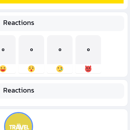
Reactions
0
0
0
0
Reactions