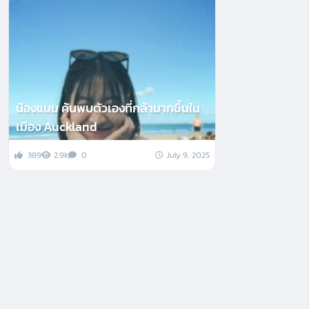
น้องแบม ค้นพบตัวเองที่กล้ามากขึ้นใน
เมือง Auckland
389
2.9k
0
July 9, 2025