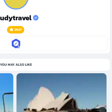
tudytravel
2647
YOU MAY ALSO LIKE