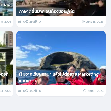
ยากอัป
ภาษาดีขึ้นมาก จนต้องขออยู่ต่อ!
 15, 2026
0
239
0
June 15, 2026
าวออก
เริ่มจากเรียนภาษา แล้วไปต่อสาย Marketing
แบบยาว ๆ
l 3, 2026
0
456
0
April 1, 2026