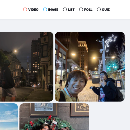
VIDEO
IMAGE
LIST
POLL
QUIZ