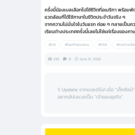
ครั้งนี้น้องเบลเลือกไปใช้ชีวิตที่อเมริกา พร้
แวดล้อมที่ได้ใช้ภาษาในชีวิตประจำวันจริง ๆ
จากความไม่มั่นใจในวันแรก ค่อย ๆ กลายเป็นความ
เรียนต่างประเทศครั้งนี้เลยไม่ใช่แค่เรื่องของภา
#LSI
#SanFrancisco
#USA
#ระหว่างเรี
230
0
June 15, 2026
Update จากเมลเบิร์น! เมื่อ “เด็กศิลป์
อยากอัปเลเวลเป็น “เจ้าของธุรกิจ”