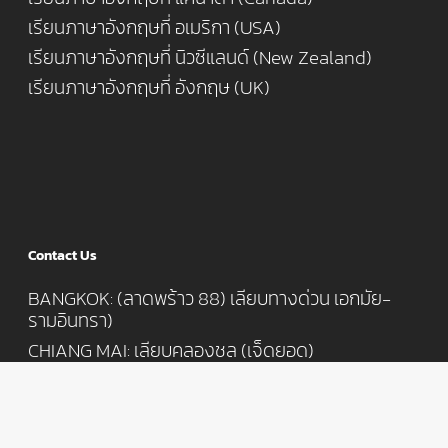
เรียนภาษาอังกฤษที่ อเมริกา (USA)
เรียนภาษาอังกฤษที่ นิวซีแลนด์ (New Zealand)
เรียนภาษาอังกฤษที่ อังกฤษ (UK)
Contact Us
BANGKOK: (ลาดพร้าว 88) เลียบทางด่วน เอกมัย-
รามอินทรา)
CHIANG MAI: เลียบคลองชล (เจ็ดยอด)
T: 062-616 4677