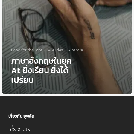
Food for thought
U+Guides
U+Inspire
ภาษาอังกฤษในยุค
AI: ยิ่งเรียน ยิ่งได้
เปรียบ
เกี่ยวกับ ยูพลัส
เกี่ยวกับเรา