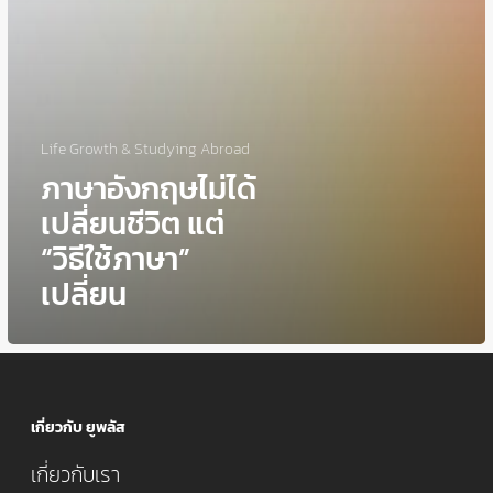
Life Growth & Studying Abroad
ภาษาอังกฤษไม่ได้
เปลี่ยนชีวิต แต่
“วิธีใช้ภาษา”
เปลี่ยน
เกี่ยวกับ ยูพลัส
เกี่ยวกับเรา