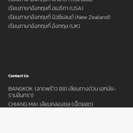
เรียนภาษาอังกฤษที่ อเมริกา (USA)
เรียนภาษาอังกฤษที่ นิวซีแลนด์ (New Zealand)
เรียนภาษาอังกฤษที่ อังกฤษ (UK)
Contact Us
BANGKOK: (ลาดพร้าว 88) เลียบทางด่วน เอกมัย-
รามอินทรา)
CHIANG MAI: เลียบคลองชล (เจ็ดยอด)
T: 062-616 4677