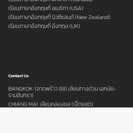
เรียนภาษาอังกฤษที่ อเมริกา (USA)
เรียนภาษาอังกฤษที่ นิวซีแลนด์ (New Zealand)
เรียนภาษาอังกฤษที่ อังกฤษ (UK)
Contact Us
BANGKOK: (ลาดพร้าว 88) เลียบทางด่วน เอกมัย-
รามอินทรา)
CHIANG MAI: เลียบคลองชล (เจ็ดยอด)
T: 062-616 4677