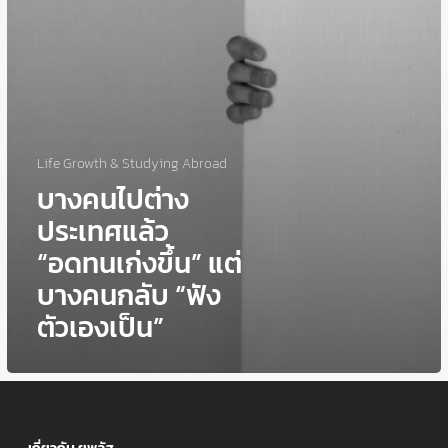
แต่
บาง
คน
กลับ
“ฟัง
ตัว
เอง
เป็น”
Life Growth & Studying Abroad
บางคนไปต่าง
ประเทศแล้ว
“อดทนเก่งขึ้น” แต่
บางคนกลับ “ฟัง
ตัวเองเป็น”