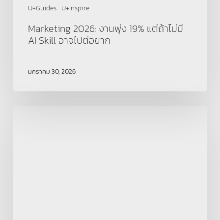
ยาก
U+Guides
U+Inspire
Marketing 2026: งานพุ่ง 19% แต่ถ้าไม่มี
AI Skill อาจไปต่อยาก
มกราคม 30, 2026
ภาษา
อังกฤษ
ใน
ยุค
AI:
ยิ่ง
เรียน
ยิ่ง
ได้
เปรียบ