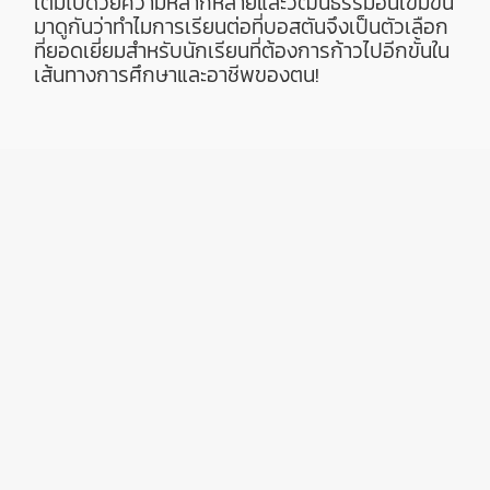
เต็มไปด้วยความหลากหลายและวัฒนธรรมอันเข้มข้น
มาดูกันว่าทำไมการเรียนต่อที่บอสตันจึงเป็นตัวเลือก
ที่ยอดเยี่ยมสำหรับนักเรียนที่ต้องการก้าวไปอีกขั้นใน
เส้นทางการศึกษาและอาชีพของตน!