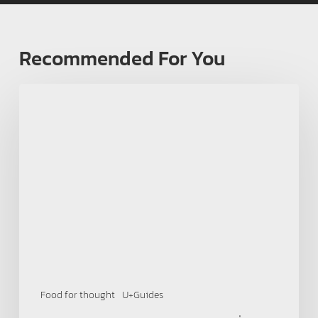
Recommended For You
ประสบการณ์
ใน
ต่าง
ประเทศ
ไม่
ได้
เปลี่ยน
ชีวิต
ใน
วัน
เดียว
Food for thought
U+Guides