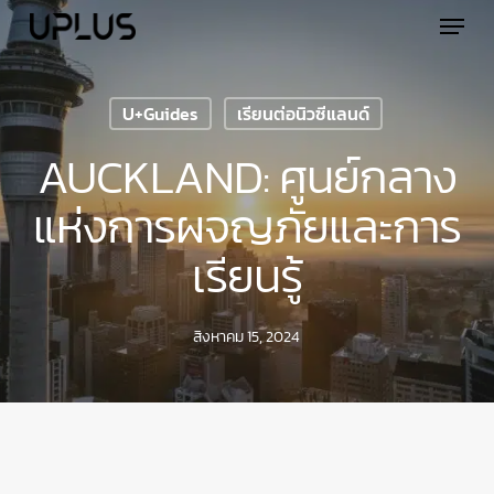
Skip
Menu
to
main
content
U+Guides
เรียนต่อนิวซีแลนด์
AUCKLAND: ศูนย์กลาง
แห่งการผจญภัยและการ
เรียนรู้
สิงหาคม 15, 2024