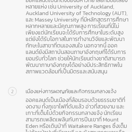
ออคแลนด์เป็นที่ตั้งของมหาวิทยาลัยที่มีชื่อเสียง
หลายแห่ง เช่น University of Auckland,
Auckland University of Technology (AUT),
และ Massey University ที่มีหลักสูตรการศึกษา
หลากหลายและมีคุณภาพสูง การเรียนที่นี่ไม่
เพียงแต่นักเรียนจะได้รับการศึกษาในระดับสูง
แต่ยังได้รับโอกาสในการทำงานวิจัยและพัฒนา
ทักษะในสาขาที่ตนเองสนใจ นอกจากนี้ ออค
แลนด์ยังมีสถาบันสอนภาษาอังกฤษที่ได้รับการ
ยอมรับทั่วโลก ช่วยให้นักเรียนต่างชาติสามารถ
พัฒนาภาษาอังกฤษได้อย่างมีประสิทธิภาพใน
สภาพแวดล้อมที่เป็นมิตรและสนับสนุน
เมืองแห่งการผจญภัยและกิจกรรมกลางแจ้ง
2
ออคแลนด์เป็นเมืองที่ล้อมรอบด้วยธรรมชาติที่
งดงาม ทั้งภูเขาไฟที่ดับแล้ว อ่าวที่สวยงาม และ
เกาะที่เต็มไปด้วยกิจกรรมกลางแจ้ง นักเรียน
สามารถเพลิดเพลินกับการปีนเขาที่ Mount
Eden หรือเดินป่าที่ Waitakere Ranges ซึ่งเต็ม