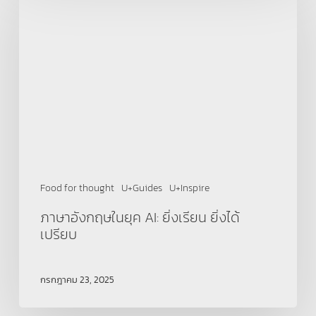
อังกฤษ
ใน
ยุค
AI:
ยิ่ง
เรียน
ยิ่ง
ได้
เปรียบ
Food for thought
U+Guides
U+Inspire
ภาษาอังกฤษในยุค AI: ยิ่งเรียน ยิ่งได้
เปรียบ
กรกฎาคม 23, 2025