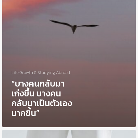
ตัว
เอง
มาก
ขึ้น”
Life Growth & Studying Abroad
“บางคนกลับมา
เก่งขึ้น บางคน
กลับมาเป็นตัวเอง
มากขึ้น”
ประกัน