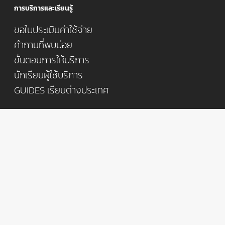
การบริการและเรียนรู้
ขอใบประเมินค่าใช้จ่าย
คำถามที่พบบ่อย
ขั้นตอนการให้บริการ
นักเรียนผู้ใช้บริการ
GUIDES เรียนต่างประเทศ
เรียนภาษาอังกฤษ ประเทศยอดนิยม
เรียนภาษาอังกฤษที่ ออสเตรเลีย (Australia)
เรียนภาษาอังกฤษที่ แคนาดา (Canada)
เรียนภาษาอังกฤษที่ อเมริกา (USA)
เรียนภาษาอังกฤษที่ นิวซีแลนด์ (New Zealand)
เรียนภาษาอังกฤษที่ อังกฤษ (UK)