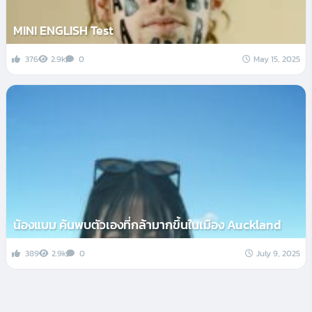
MINI ENGLISH Test
376
2.9k
0
May 15, 2025
น้องแบม ค้นพบตัวเองที่กล้ามากขึ้นในเมือง Auckland
389
2.9k
0
July 9, 2025