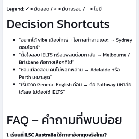
Legend: ✔ = มีตลอด / ◐ = มีบางรอบ / – = ไม่มี
Decision Shortcuts
“อยากได้ vibe เมืองใหญ่ + โอกาสทำงานเยอะ → Sydney
ตอบโจทย์”
“ตั้งใจสอบ IELTS หรือแพลนต่อมหาลัย → Melbourne /
Brisbane คือทางเลือกที่ใช่”
“ชอบเมืองสงบ คนไม่พลุกพล่าน → Adelaide หรือ
Perth เหมาะสุด”
“เริ่มจาก General English ก่อน → ต่อ Pathway มหาลัย
ได้เลย ไม่ต้องใช้ IELTS”
FAQ – คำถามที่พบบ่อย
1. เรียนที่ ILSC Australia ใช้ภาษาอังกฤษจริงไหม?