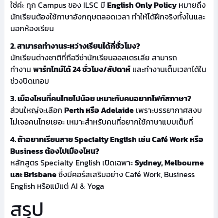
ใช่ค่ะ ทุก Campus ของ ILSC มี
English Only Policy
หมายถึง
นักเรียนต้องใช้ภาษาอังกฤษตลอดเวลา ทำให้ได้ฝึกจริงทั้งในและ
นอกห้องเรียน
2. สามารถทำงานระหว่างเรียนได้กี่ชั่วโมง?
นักเรียนต่างชาติที่ถือวีซ่านักเรียนออสเตรเลีย สามารถ
ทำงาน
พาร์ทไทม์ได้ 24 ชั่วโมง/สัปดาห์
และทำงานเต็มเวลาได้ใน
ช่วงปิดเทอม
3. เมืองไหนที่คนไทยไปน้อย เหมาะกับคนอยากโฟกัสภาษา?
ส่วนใหญ่จะเลือก
Perth หรือ Adelaide
เพราะบรรยากาศสงบ
ไม่เจอคนไทยเยอะ เหมาะสำหรับคนที่อยากใช้ภาษาแบบเต็มที่
4. ถ้าอยากเรียนสาย Specialty English เช่น Café Work หรือ
Business ต้องไปเมืองไหน?
หลักสูตร Specialty English เปิดเฉพาะ
Sydney, Melbourne
และ Brisbane
ซึ่งมีคอร์สเสริมอย่าง Café Work, Business
English หรือแม้แต่ AI & Yoga
สรุป