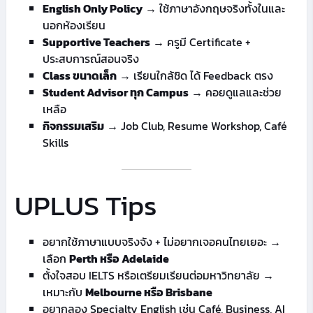
English Only Policy
→ ใช้ภาษาอังกฤษจริงทั้งในและ
นอกห้องเรียน
Supportive Teachers
→ ครูมี Certificate +
ประสบการณ์สอนจริง
Class ขนาดเล็ก
→ เรียนใกล้ชิด ได้ Feedback ตรง
Student Advisor ทุก Campus
→ คอยดูแลและช่วย
เหลือ
กิจกรรมเสริม
→ Job Club, Resume Workshop, Café
Skills
UPLUS Tips
อยากใช้ภาษาแบบจริงจัง + ไม่อยากเจอคนไทยเยอะ →
เลือก
Perth หรือ Adelaide
ตั้งใจสอบ IELTS หรือเตรียมเรียนต่อมหาวิทยาลัย →
เหมาะกับ
Melbourne หรือ Brisbane
อยากลอง Specialty English เช่น Café, Business, AI