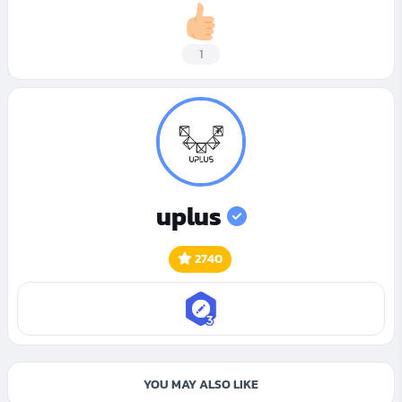
1
uplus
2740
YOU MAY ALSO LIKE