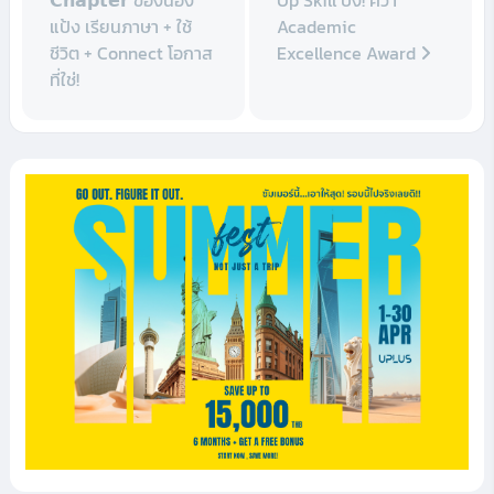
แป้ง เรียนภาษา + ใช้
Academic
ชีวิต + Connect โอกาส
Excellence Award
ที่ใช่!