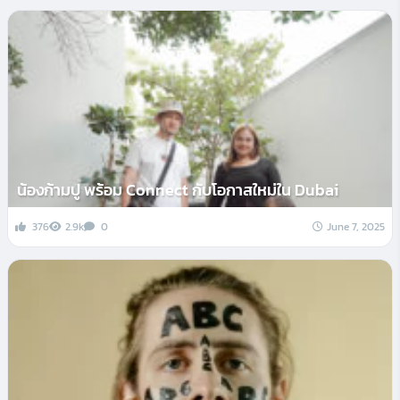
น้องก้ามปู พร้อม Connect กับโอกาสใหม่ใน Dubai
376
2.9k
0
June 7, 2025