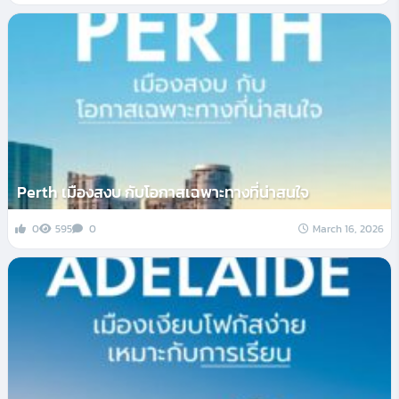
Perth เมืองสงบ กับโอกาสเฉพาะทางที่น่าสนใจ
0
595
0
March 16, 2026