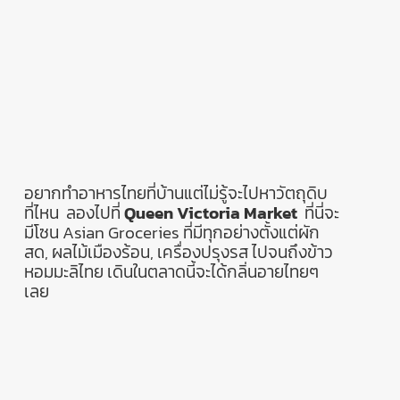
อยากทำอาหารไทยที่บ้านแต่ไม่รู้จะไปหาวัตถุดิบ
ที่ไหน
ลองไปที่
Queen Victoria Market
ที่นี่จะ
มีโซน
Asian Groceries
ที่มีทุกอย่างตั้งแต่ผัก
สด
,
ผลไม้เมืองร้อน
,
เครื่องปรุงรส ไปจนถึงข้าว
หอมมะลิไทย เดินในตลาดนี้จะได้กลิ่นอายไทยๆ
เลย