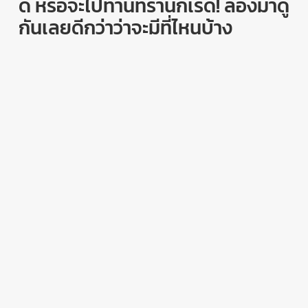
ดี หรือจะไปทานที่ร้านก็เริ่ด
!
ลองมาดู
กันเลยดีกว่าว่าจะมีที่ไหนบ้าง