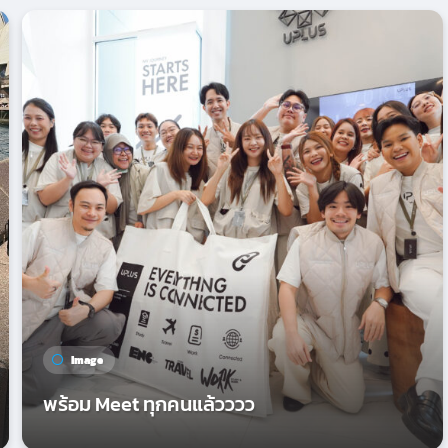
Image
พร้อม Meet ทุกคนแล้วววว