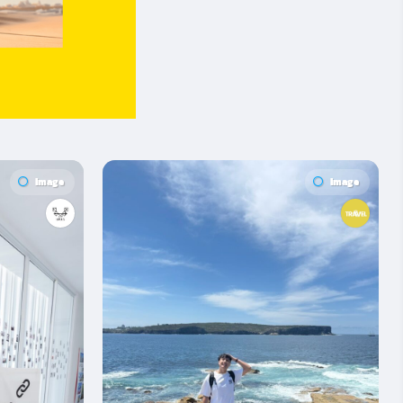
Image
Image