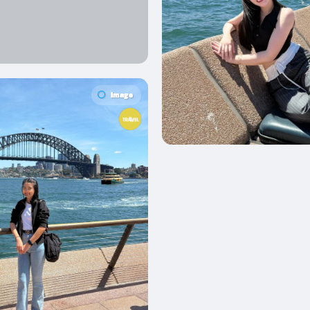
Image