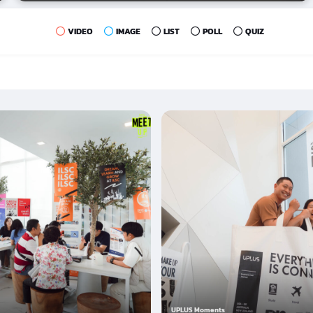
VIDEO
IMAGE
LIST
POLL
QUIZ
UPLUS Moments