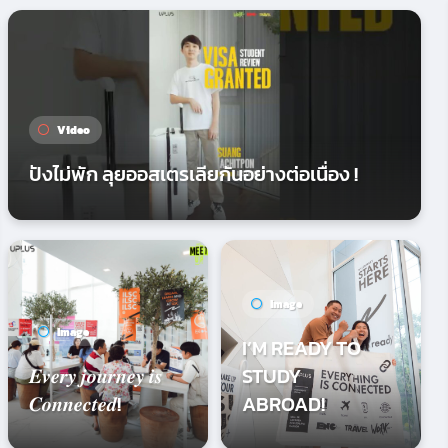
Video
ปังไม่พัก ลุยออสเตรเลียกันอย่างต่อเนื่อง !
Image
Image
I’M READY TO
𝑬𝒗𝒆𝒓𝒚 𝒋𝒐𝒖𝒓𝒏𝒆𝒚 𝒊𝒔
STUDY
𝑪𝒐𝒏𝒏𝒆𝒄𝒕𝒆𝒅!
ABROAD!