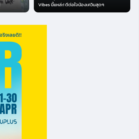
!
Vibes นี้แหล่ะ! ดีต่อใจน้องเควินสุดๆ