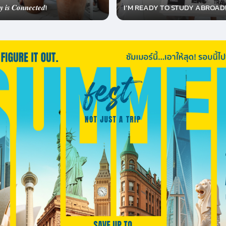
𝒚 𝒊𝒔 𝑪𝒐𝒏𝒏𝒆𝒄𝒕𝒆𝒅!
I’M READY TO STUDY ABROAD