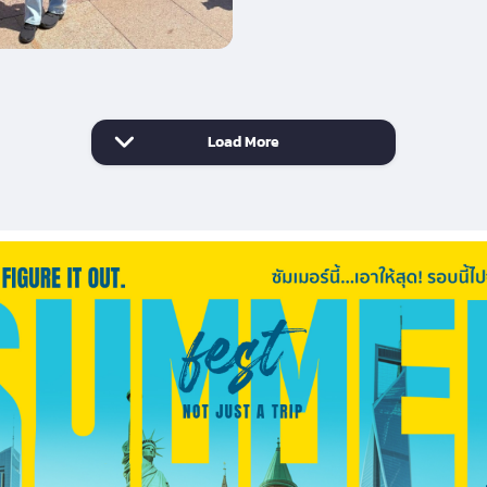
Load More